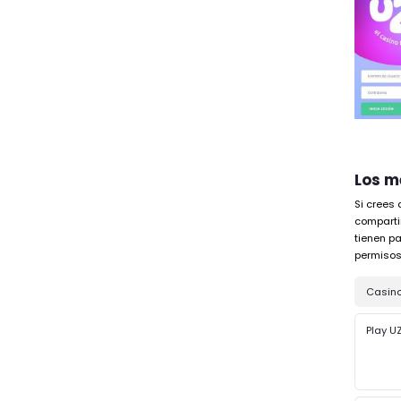
Los m
Si crees 
comparti
tienen p
permisos
Casin
Play U