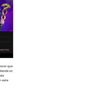
 azar que
 desde un
nda
n este