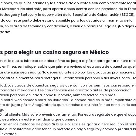
ciones, es que los casinos y las casas de apuestas son completamente legal
a Mexicana. No obstante, para operar deben contar con los permisos de la Dire
e Juegos y Sorteos, y la supervisión de la Secretaría de Gobernación (SEGOB).
ado con este punto debe estar disponible para los usuarios al momento de la
ón, en el área de términos y condiciones, o bien de permisos legales. ¡No dejes 
rtado!
s para elegir un casino seguro en México
n, si lo que te interesa es saber cómo se juega al póker para ganar dinero rea
o en línea, es indispensable que primero revises si esa casa de apuestas que
u atención sea segura. No debes guiarte solo por las atractivas promociones,
or otros elementos para proteger tu información personal y tus inversiones. ¡T
dad. Las casas de apuestas seguras cuentan con los permisos correspondien
toridades mexicanas. Lee con atención ese apartado antes de proporcionar
ación personal delicada, como tu nombre, número telefónico o más.
un portal web cómodo para los usuarios. La comodidad es lo más importante a
o de jugar póker. Asegúrate de que el casino de tu interés sea sencillo de c
gar.
ón al cliente. Más vale prevenir que lamentar. Por eso, asegúrate de que el sopo
o sea eficaz y esté en el idioma que dominas.
idad en los métodos de pago. Si lo que buscas es ganar dinero real con el póker,
ino que te interesa debe tener un método de pago seguro y cómodo. ¡Analiza b
invertirás!