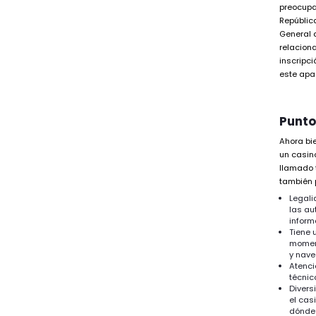
preocupa
Repúblic
General d
relacion
inscripci
este apa
Punto
Ahora bie
un casin
llamado t
también p
Legali
las au
inform
Tiene 
moment
y nave
Atenci
técnic
Divers
el cas
dónde 