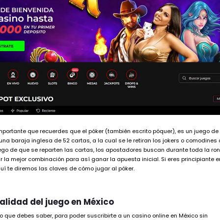
mportante que recuerdes que el póker (también escrito póquer), es un juego de
una baraja inglesa de 52 cartas, a la cual se le retiran los jokers o comodines
uego de que se reparten las cartas, los apostadores buscan durante toda la ro
 la mejor combinación para así ganar la apuesta inicial. Si eres principiante e
uí te diremos las claves de cómo jugar al póker.
galidad del juego en México
o que debes saber, para poder suscribirte a un casino online en México sin