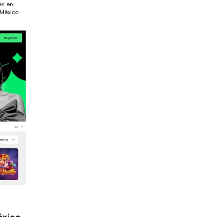
es en
México.