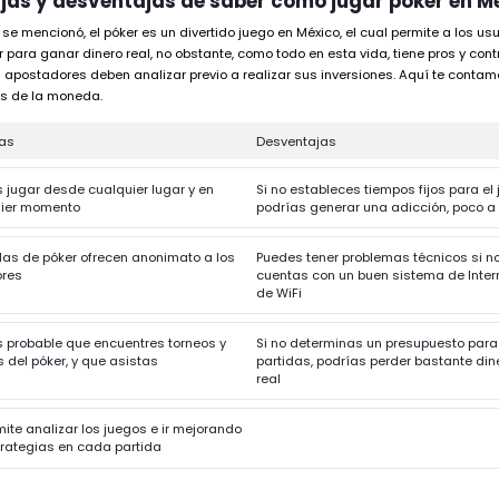
jas y desventajas de saber cómo jugar póker en M
e mencionó, el póker es un divertido juego en México, el cual permite a los us
r para ganar dinero real, no obstante, como todo en esta vida, tiene pros y con
 apostadores deben analizar previo a realizar sus inversiones. Aquí te contam
s de la moneda.
jas
Desventajas
 jugar desde cualquier lugar y en
Si no estableces tiempos fijos para el 
uier momento
podrías generar una adicción, poco a
las de póker ofrecen anonimato a los
Puedes tener problemas técnicos si n
ores
cuentas con un buen sistema de Inter
de WiFi
 probable que encuentres torneos y
Si no determinas un presupuesto para
s del póker, y que asistas
partidas, podrías perder bastante din
real
mite analizar los juegos e ir mejorando
trategias en cada partida