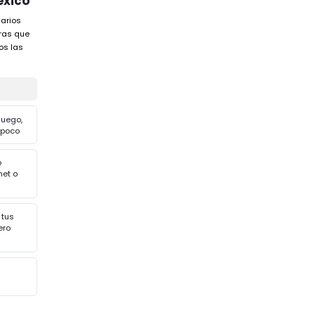
éxico
uarios
tras que
os las
juego,
 poco
o
net o
 tus
ero