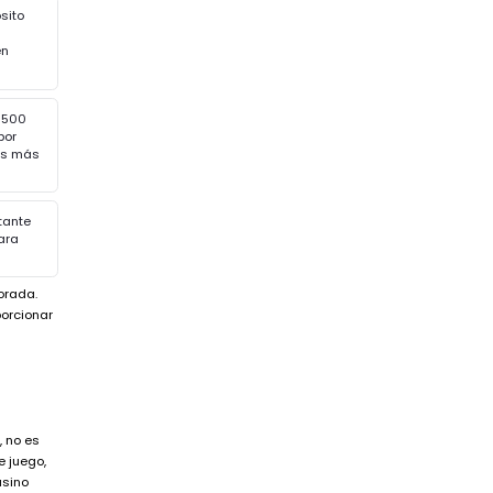
sito
en
 500
por
as más
tante
ara
orada.
porcionar
, no es
e juego,
asino