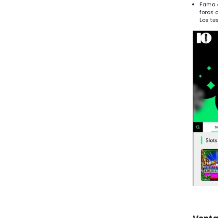
Fama e
foros 
Los te