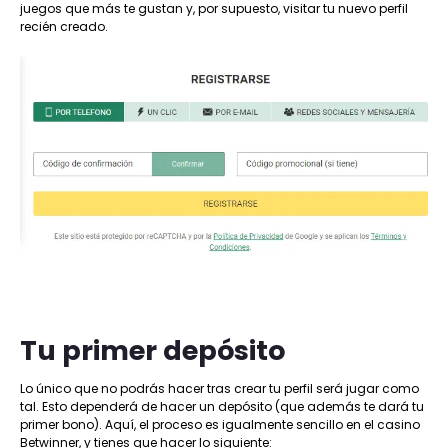
juegos que más te gustan y, por supuesto, visitar tu nuevo perfil
recién creado.
Tu primer depósito
Lo único que no podrás hacer tras crear tu perfil será jugar como
tal. Esto dependerá de hacer un depósito (que además te dará tu
primer bono). Aquí, el proceso es igualmente sencillo en el casino
Betwinner, y tienes que hacer lo siguiente: