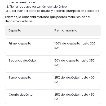
pesos mexicanos
Tienes que activar tu número telefónico
El rollover del bono es de 35x y deberás cumplirlo en siete días
Además, la cantidad máxima que podrás recibir en cada
depósito queda así:
Depósito
Premio máximo
Primer depósito
100% del depósito hasta 300
EUR
Segundo depósito
50% del depósito hasta 350
EUR
Tercer depósito
25% del depósito hasta 400
EUR
Cuarto depósito
25% del depósito hasta 450
EUR