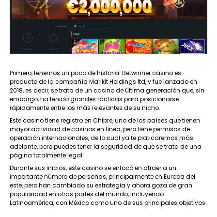
Primero, tenemos un poco de historia. Betwinner casino es
producto de la compañía Marikit Holdings ltd, y fue lanzado en
2018, es decir, se trata de un casino de última generación que, sin
embargo, ha tenido grandes tácticas para posicionarse
rápidamente entre los más relevantes de su nicho.
Este casino tiene registro en Chipre, uno de los países que tienen
mayor actividad de casinos en línea, pero tiene permisos de
operación internacionales, de lo cual ya te platicaremos más
adelante, pero puedes tener la seguridad de que se trata de una
página totalmente legal.
Durante sus inicios, este casino se enfocó en atraer a un
importante número de personas, principalmente en Europa del
este, pero han cambiado su estrategia y ahora goza de gran
popularidad en otras partes del mundo, incluyendo
Latinoamérica, con México como uno de sus principales objetivos.