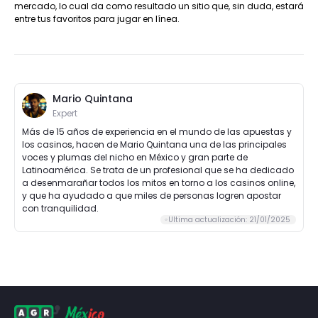
mercado, lo cual da como resultado un sitio que, sin duda, estará
entre tus favoritos para jugar en línea.
Mario Quintana
Expert
Más de 15 años de experiencia en el mundo de las apuestas y
los casinos, hacen de Mario Quintana una de las principales
voces y plumas del nicho en México y gran parte de
Latinoamérica. Se trata de un profesional que se ha dedicado
a desenmarañar todos los mitos en torno a los casinos online,
y que ha ayudado a que miles de personas logren apostar
con tranquilidad.
Ultima actualización: 21/01/2025