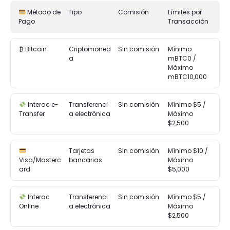
Método de
Tipo
Comisión
Límites por
Pago
Transacción
₿ Bitcoin
Criptomoned
Sin comisión
Mínimo
a
mBTC0 /
Máximo
mBTC10,000
Interac e-
Transferenci
Sin comisión
Mínimo $5 /
Transfer
a electrónica
Máximo
$2,500
Tarjetas
Sin comisión
Mínimo $10 /
Visa/Masterc
bancarias
Máximo
ard
$5,000
Interac
Transferenci
Sin comisión
Mínimo $5 /
Online
a electrónica
Máximo
$2,500