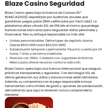
Blaze Casino Seguridad
Blaze Casino opera bajo la licencia de Curazao (N.º
8048/JAZ2023), respaldado por auditorías anuales que
garantizan juegos justos (RNG certificados por iTech Labs). La
plataforma utiliza cifrado SSL de 256 bits el mismo que protege
transacciones bancarias para resguardar datos personales y
financieros. Pero su enfoque responsable va más allá:
Límites personalizables: Define topes de depósito diarios
(desde $500 MXN hasta $50,000 MXN).
Autoexclusión temporal o permanente: Pausa tu cuenta por 24
horas, 7 días o de forma indefinida.
Alianzas con ONGs: Colabora con Jugadores Anónimos
México para ofrecer recursos contra la adicción.
Blaze Casino
opera bajo una licencia internacional que asegura
prácticas transparentes y reguladas. Con tecnología SSL de
última generación, tus datos y transacciones están blindados.
Además, su compromiso con el juego responsable incluye
herramientas como límites de gasto y opciones de autoexclusión,
demostrando que aquí la diversión nunca compromete tu
bienestar.