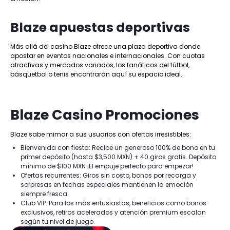
Blaze apuestas deportivas
Más allá del casino Blaze ofrece una plaza deportiva donde
apostar en eventos nacionales e internacionales. Con cuotas
atractivas y mercados variados, los fanáticos del fútbol,
básquetbol o tenis encontrarán aquí su espacio ideal.
Blaze Casino Promociones
Blaze sabe mimar a sus usuarios con ofertas irresistibles:
Bienvenida con fiesta: Recibe un generoso 100% de bono en tu
primer depósito (hasta $3,500 MXN) + 40 giros gratis. Depósito
mínimo de $100 MXN ¡El empuje perfecto para empezar!
Ofertas recurrentes: Giros sin costo, bonos por recarga y
sorpresas en fechas especiales mantienen la emoción
siempre fresca.
Club VIP: Para los más entusiastas, beneficios como bonos
exclusivos, retiros acelerados y atención premium escalan
según tu nivel de juego.