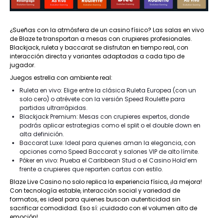
¿Sueñas con la atmósfera de un casino físico? Las salas en vivo
de Blaze te transportan a mesas con crupieres profesionales.
Blackjack, ruleta y baccarat se disfrutan en tiempo real, con
interacción directa y variantes adaptadas a cada tipo de
jugador.
Juegos estrella con ambiente real:
Ruleta en vivo: Elige entre la clásica Ruleta Europea (con un
solo cero) o atrévete con la versión Speed Roulette para
partidas ultrarrápidas.
Blackjack Premium: Mesas con crupieres expertos, donde
podrás aplicar estrategias como el split o el double down en
alta definición.
Baccarat Luxe: Ideal para quienes aman la elegancia, con
opciones como Speed Baccarat y salones VIP de alto límite.
Póker en vivo: Prueba el Caribbean Stud o el Casino Hold’em
frente a crupieres que reparten cartas con estilo.
Blaze Live Casino no solo replica la experiencia física, ¡la mejora!
Con tecnología estable, interacción social y variedad de
formatos, es ideal para quienes buscan autenticidad sin
sacrificar comodidad. Eso sí: ¡cuidado con el volumen alto de
emoción!