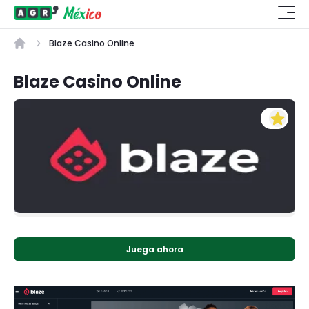
Blaze Casino Online
Blaze Casino Online
Juega ahora