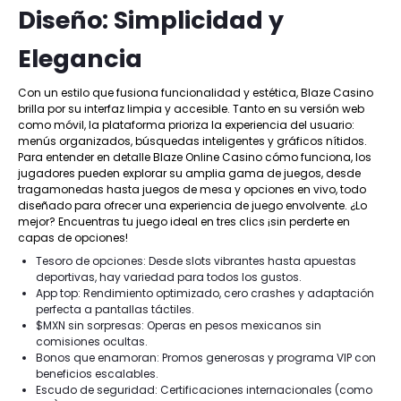
Diseño: Simplicidad y
Elegancia
Con un estilo que fusiona funcionalidad y estética, Blaze Casino
brilla por su interfaz limpia y accesible. Tanto en su versión web
como móvil, la plataforma prioriza la experiencia del usuario:
menús organizados, búsquedas inteligentes y gráficos nítidos.
Para entender en detalle
Blaze Online Casino cómo funciona
, los
jugadores pueden explorar su amplia gama de juegos, desde
tragamonedas hasta juegos de mesa y opciones en vivo, todo
diseñado para ofrecer una experiencia de juego envolvente. ¿Lo
mejor? Encuentras tu juego ideal en tres clics ¡sin perderte en
capas de opciones!
Tesoro de opciones: Desde slots vibrantes hasta apuestas
deportivas, hay variedad para todos los gustos.
App top: Rendimiento optimizado, cero crashes y adaptación
perfecta a pantallas táctiles.
$MXN sin sorpresas: Operas en pesos mexicanos sin
comisiones ocultas.
Bonos que enamoran: Promos generosas y programa VIP con
beneficios escalables.
Escudo de seguridad: Certificaciones internacionales (como