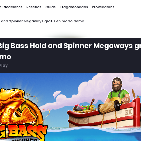
lificaciones
Reseñas
Guías
Tragamonedas
Proveedores
d and Spinner Megaways gratis en modo demo
Big Bass Hold and Spinner Megaways gr
emo
Play