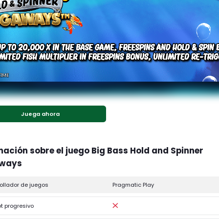
Juega ahora
mación sobre el juego Big Bass Hold and Spinner
ways
ollador de juegos
Pragmatic Play
t progresivo