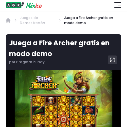
Juegos de
Juega a Fire Archer gratis en
Demostración
modo demo
Juega a Fire Archer gratis en
modo demo
por Pragmatic Play