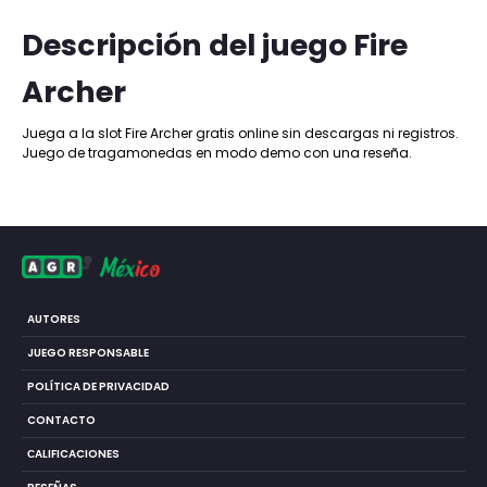
Descripción del juego Fire
Archer
Juega a la slot Fire Archer gratis online sin descargas ni registros.
Juego de tragamonedas en modo demo con una reseña.
AUTORES
JUEGO RESPONSABLE
POLÍTICA DE PRIVACIDAD
CONTACTO
СALIFICACIONES