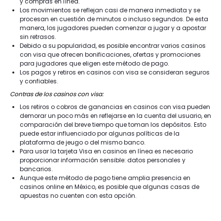
y compras en línea.
Los movimientos se reflejan casi de manera inmediata y se
procesan en cuestión de minutos o incluso segundos. De esta
manera, los jugadores pueden comenzar a jugar y a apostar
sin retrasos.
Debido a su popularidad, es posible encontrar varios casinos
con visa que ofrecen bonificaciones, ofertas y promociones
para jugadores que eligen este método de pago.
Los pagos y retiros en casinos con visa se consideran seguros
y confiables.
Contras de los
casinos con visa:
Los retiros o cobros de ganancias en casinos con visa pueden
demorar un poco más en reflejarse en la cuenta del usuario, en
comparación del breve tiempo que toman los depósitos. Esto
puede estar influenciado por algunas políticas de la
plataforma de jeugo o del mismo banco.
Para usar la tarjeta Visa en casinos en línea es necesario
proporcionar información sensible: datos personales y
bancarios.
Aunque este método de pago tiene amplia presencia en
casinos online en México, es posible que algunas casas de
apuestas no cuenten con esta opción.