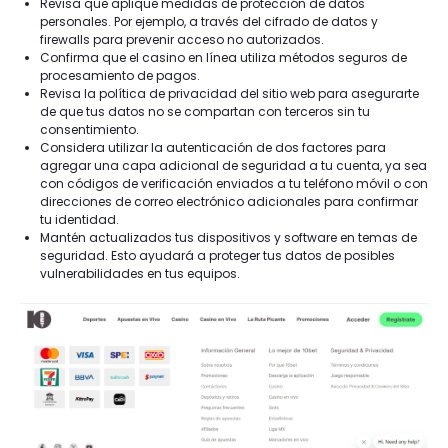
Revisa que aplique medidas de protección de datos
personales. Por ejemplo, a través del cifrado de datos y
firewalls para prevenir acceso no autorizados.
Confirma que el casino en línea utiliza métodos seguros de
procesamiento de pagos.
Revisa la política de privacidad del sitio web para asegurarte
de que tus datos no se compartan con terceros sin tu
consentimiento.
Considera utilizar la autenticación de dos factores para
agregar una capa adicional de seguridad a tu cuenta, ya sea
con códigos de verificación enviados a tu teléfono móvil o con
direcciones de correo electrónico adicionales para confirmar
tu identidad.
Mantén actualizados tus dispositivos y software en temas de
seguridad. Esto ayudará a proteger tus datos de posibles
vulnerabilidades en tus equipos.