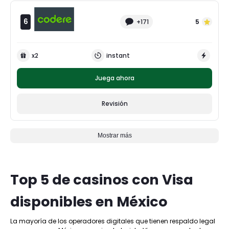
6
+171
5
instant
x2
Juega ahora
Revisión
Mostrar más
Top 5 de casinos con Visa
disponibles en México
La mayoría de los operadores digitales que tienen respaldo legal