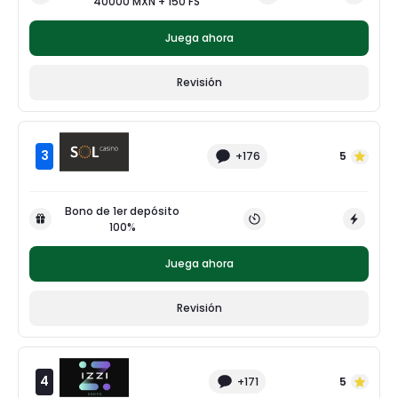
40000 MXN + 150 FS
Juega ahora
Revisión
3
+176
5
Bono de 1er depósito
100%
Juega ahora
Revisión
4
+171
5