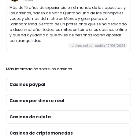
baccarat, y cientos de eventos deportivos.
Más de 15 años de experiencia en el mundo de las apuestas y
los casinos, hacen de Mario Quintana una de las principales
voces y plumas del nicho en México y gran parte de
Latinoamérica. Se trata de un profesional que se ha dedicado
a desenmarañar todos los mitos en torno a los casinos online,
y que ha ayudado a que miles de personas logren apostar
con tranquilidad.
Ultima actualización: 12/06/2024
Más información sobre los casinos
Casinos paypal
Casinos por dinero real
Casinos de ruleta
Casinos de criptomonedas