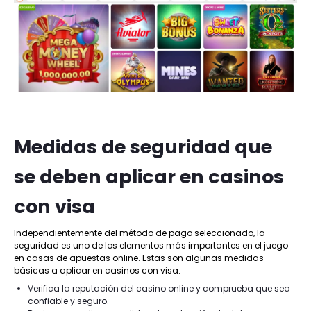
Medidas de seguridad que
se deben aplicar en casinos
con visa
Independientemente del método de pago seleccionado, la
seguridad es uno de los elementos más importantes en el juego
en casas de apuestas online. Estas son algunas medidas
básicas a aplicar en casinos con visa:
Verifica la reputación del casino online y comprueba que sea
confiable y seguro.