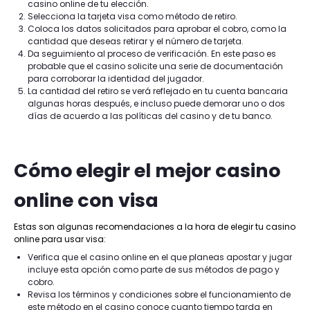
casino online de tu elección.
Selecciona la tarjeta visa como método de retiro.
Coloca los datos solicitados para aprobar el cobro, como la
cantidad que deseas retirar y el número de tarjeta.
Da seguimiento al proceso de verificación. En este paso es
probable que el casino solicite una serie de documentación
para corroborar la identidad del jugador.
La cantidad del retiro se verá reflejado en tu cuenta bancaria
algunas horas después, e incluso puede demorar uno o dos
días de acuerdo a las políticas del casino y de tu banco.
Cómo elegir el mejor casino
online con visa
Estas son algunas recomendaciones a la hora de elegir tu casino
online para usar visa:
Verifica que el casino online en el que planeas apostar y jugar
incluye esta opción como parte de sus métodos de pago y
cobro.
Revisa los términos y condiciones sobre el funcionamiento de
este método en el casino conoce cuanto tiempo tarda en