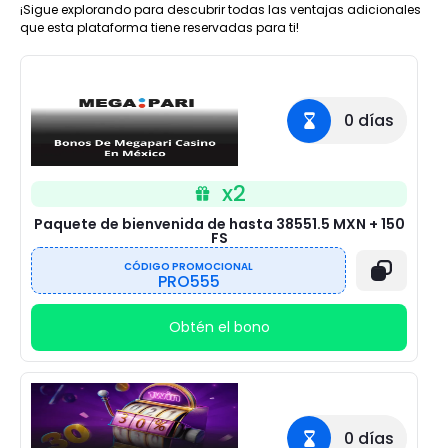
¡Sigue explorando para descubrir todas las ventajas adicionales
que esta plataforma tiene reservadas para ti!
0 días
x2
Paquete de bienvenida de hasta 38551.5 MXN + 150
FS
CÓDIGO PROMOCIONAL
PRO555
Obtén el bono
0 días