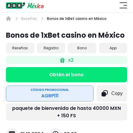
Reseñas
Bonos de 1xBet casino en México
Bonos de 1xBet casino en México
Reseñas
Registro
Bono
App
x2
Obtén el bono
CÓDIGO PROMOCIONAL
Copy
AGRP111
paquete de bienvenida de hasta 40000 MXN
+ 150 FS