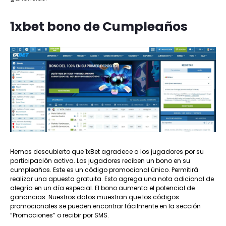
1xbet bono de Cumpleaños
Hemos descubierto que 1xBet agradece a los jugadores por su
participación activa. Los jugadores reciben un bono en su
cumpleaños. Este es un código promocional único. Permitirá
realizar una apuesta gratuita. Esto agrega una nota adicional de
alegría en un día especial. El bono aumenta el potencial de
ganancias. Nuestros datos muestran que los códigos
promocionales se pueden encontrar fácilmente en la sección
“Promociones” o recibir por SMS.