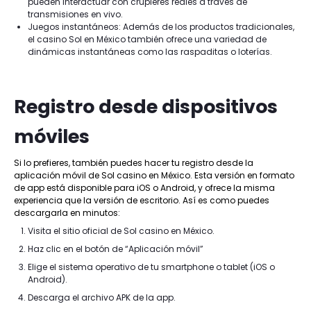
pueden interactuar con crupieres reales a través de
transmisiones en vivo.
Juegos instantáneos: Además de los productos tradicionales,
el casino Sol en México también ofrece una variedad de
dinámicas instantáneas como las raspaditas o loterías.
Registro desde dispositivos
móviles
Si lo prefieres, también puedes hacer tu registro desde la
aplicación móvil de Sol casino en México. Esta versión en formato
de app está disponible para iOS o Android, y ofrece la misma
experiencia que la versión de escritorio. Así es como puedes
descargarla en minutos:
Visita el sitio oficial de Sol casino en México.
Haz clic en el botón de “Aplicación móvil”
Elige el sistema operativo de tu smartphone o tablet (iOS o
Android).
Descarga el archivo APK de la app.