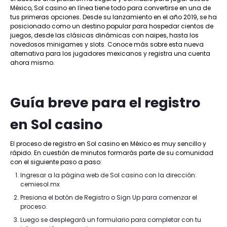
México, Sol casino en línea tiene todo para convertirse en una de
tus primeras opciones. Desde su lanzamiento en el año 2019, se ha
posicionado como un destino popular para hospedar cientos de
juegos, desde las clásicas dinámicas con naipes, hasta los
novedosos minigames y slots. Conoce más sobre esta nueva
alternativa para los jugadores mexicanos y registra una cuenta
ahora mismo.
Guía breve para el registro
en Sol casino
El proceso de registro en Sol casino en México es muy sencillo y
rápido. En cuestión de minutos formarás parte de su comunidad
con el siguiente paso a paso:
Ingresar a la página web de Sol casino con la dirección:
cemiesol.mx
Presiona el botón de Registro o Sign Up para comenzar el
proceso.
Luego se desplegará un formulario para completar con tu