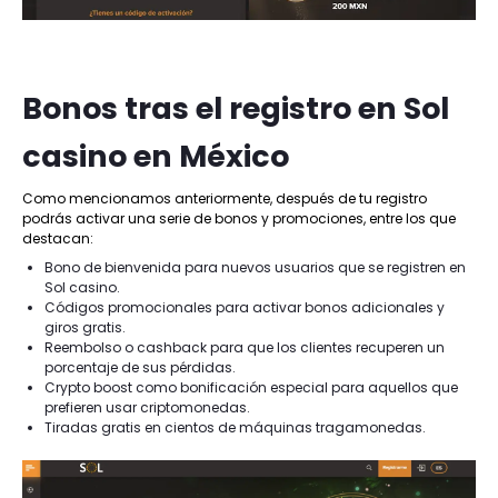
Bonos tras el registro en Sol
casino en México
Como mencionamos anteriormente, después de tu registro
podrás activar una serie de bonos y promociones, entre los que
destacan:
Bono de bienvenida para nuevos usuarios que se registren en
Sol casino.
Códigos promocionales para activar bonos adicionales y
giros gratis.
Reembolso o cashback para que los clientes recuperen un
porcentaje de sus pérdidas.
Crypto boost como bonificación especial para aquellos que
prefieren usar criptomonedas.
Tiradas gratis en cientos de máquinas tragamonedas.