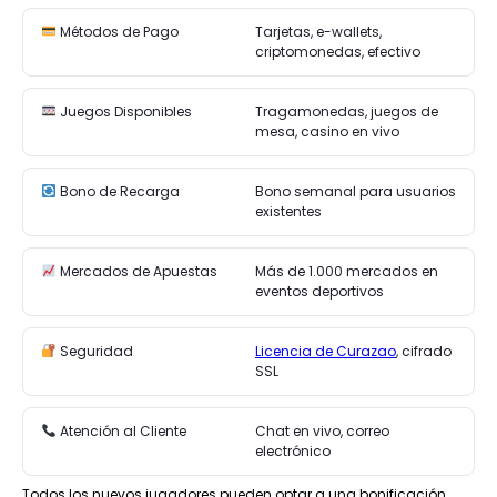
Métodos de Pago
Tarjetas, e-wallets,
criptomonedas, efectivo
Juegos Disponibles
Tragamonedas, juegos de
mesa, casino en vivo
Bono de Recarga
Bono semanal para usuarios
existentes
Mercados de Apuestas
Más de 1.000 mercados en
eventos deportivos
Seguridad
Licencia de Curazao
, cifrado
SSL
Atención al Cliente
Chat en vivo, correo
electrónico
Todos los nuevos jugadores pueden optar a una bonificación